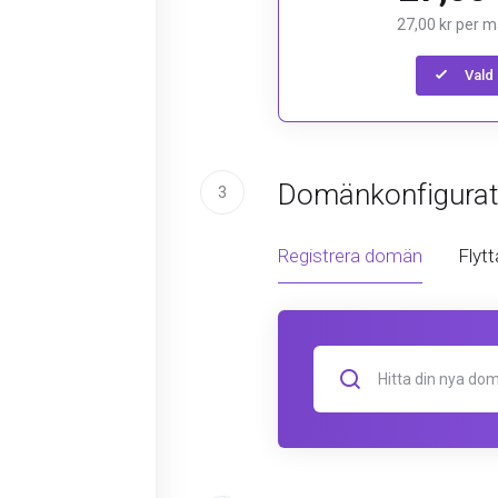
27,00 kr per 
Vald
Domänkonfigurat
3
Registrera domän
Flytt