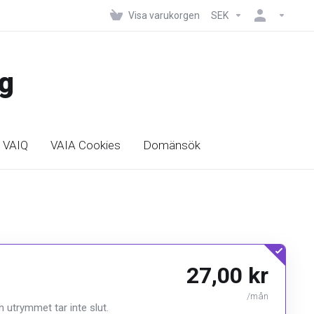
Visa varukorgen
SEK
ng
VAIQ
VAIA Cookies
Domänsök
27,00 kr
/mån
h utrymmet tar inte slut.