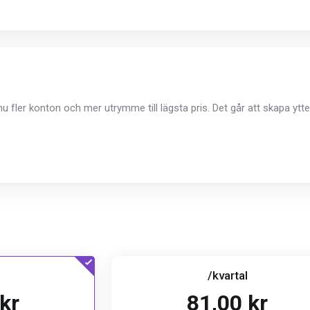
nu fler konton och mer utrymme till lägsta pris. Det går att skapa yt
/kvartal
kr
81,00 kr