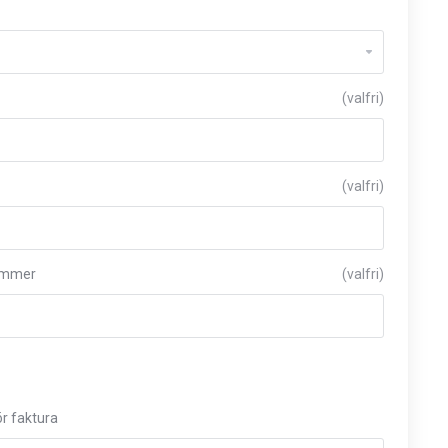
(valfri)
(valfri)
ummer
(valfri)
r faktura