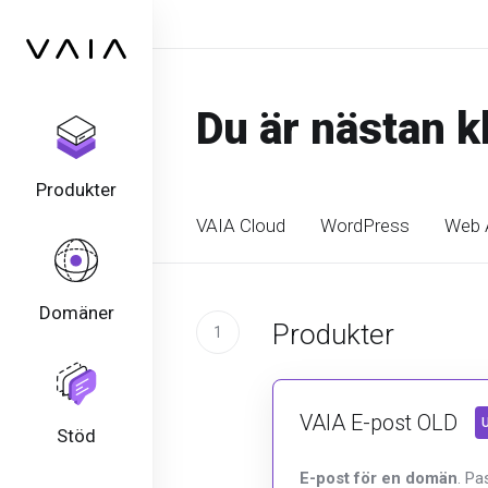
Du är nästan kl
Produkter
VAIA Cloud
WordPress
Web 
Domäner
Produkter
1
VAIA E-post OLD
U
Stöd
E-post för en domän
. Pa