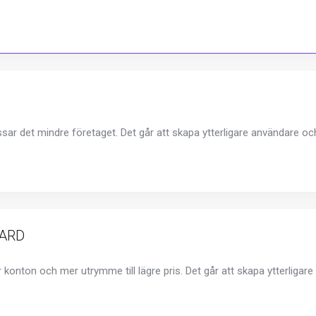
ssar det mindre företaget. Det går att skapa ytterligare användare och
DARD
er konton och mer utrymme till lägre pris. Det går att skapa ytterliga