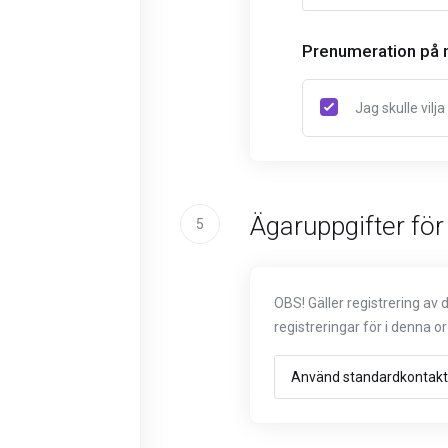
Prenumeration på 
Jag skulle vil
Ägaruppgifter fö
5
OBS! Gäller registrering av
registreringar för i denna 