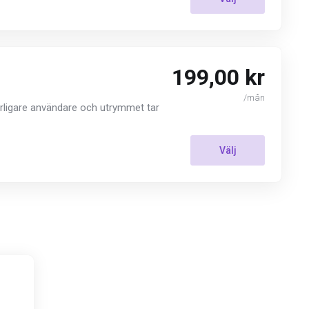
199,00 kr
/mån
terligare användare och utrymmet tar
Välj