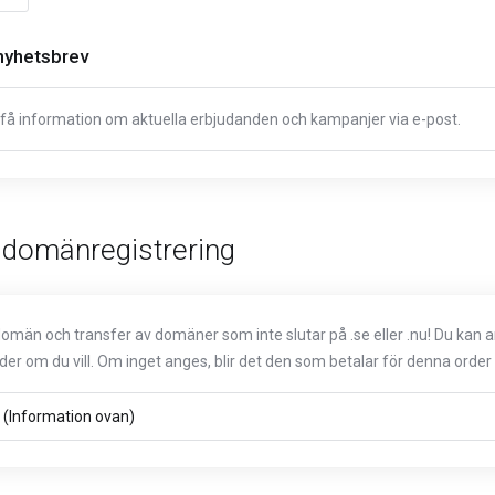
nyhetsbrev
ja få information om aktuella erbjudanden och kampanjer via e-post.
r domänregistrering
 domän och transfer av domäner som inte slutar på .se eller .nu! Du ka
order om du vill. Om inget anges, blir det den som betalar för denna orde