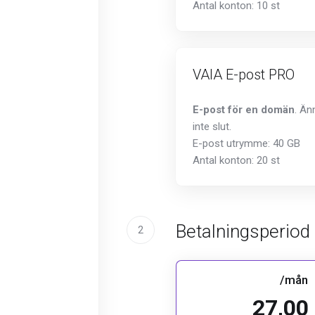
Antal konton: 10 st
VAIA E-post PRO
E-post för en domän
. Än
inte slut.
E-post utrymme: 40 GB
Antal konton: 20 st
Betalningsperiod
2
/mån
27,00 