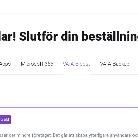
ar! Slutför din beställni
Apps
Microsoft 365
VAIA E-post
VAIA Backup
tvald
ssar det mindre företaget. Det går att skapa ytterligare användare oc