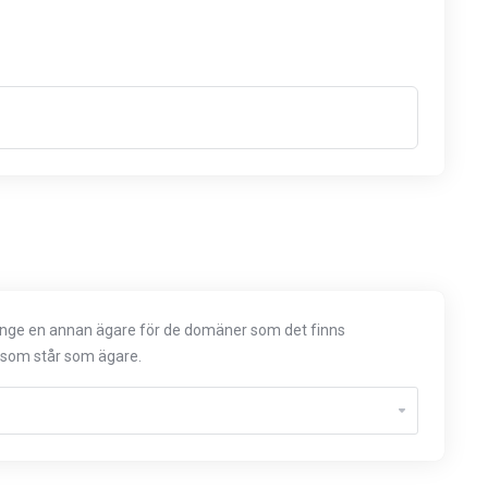
n ange en annan ägare för de domäner som det finns
r som står som ägare.