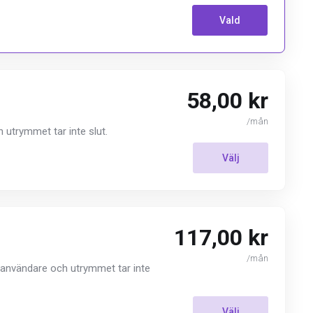
Vald
58,00 kr
/mån
 utrymmet tar inte slut.
Välj
117,00 kr
/mån
re användare och utrymmet tar inte
Välj