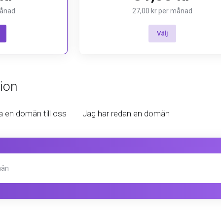
månad
27,00 kr per månad
Välj
ion
a en domän till oss
Jag har redan en domän