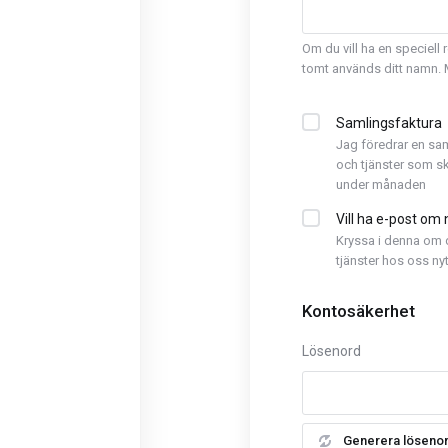
Om du vill ha en speciell 
tomt används ditt namn. 
Samlingsfaktura
Jag föredrar en sa
och tjänster som sk
under månaden
Vill ha e-post om 
Kryssa i denna om d
tjänster hos oss nyt
Kontosäkerhet
Lösenord
Generera löseno